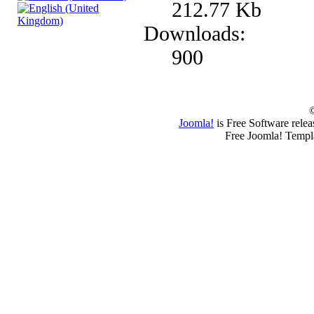
212.77 Kb
Downloads:
900
Joomla!
is Free Software rele
Free Joomla! Templ