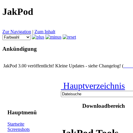
JakPod
Zur Navigation
|
Zum Inhalt
Ankündigung
JakPod 3.00 veröffentlicht! Kleine Updates - siehe Changelog! (
Chan
Hauptverzeichnis
Downloadbereich
Hauptmenü
Startseite
Screenshots